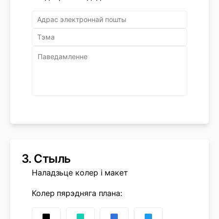
3.
Стыль
Наладзьце колер і макет
Колер пярэдняга плана
: