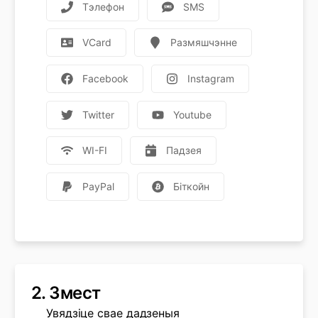
Тэлефон
SMS
VCard
Размяшчэнне
Facebook
Instagram
Twitter
Youtube
WI-FI
Падзея
PayPal
Біткойн
2.
Змест
Увядзіце свае дадзеныя