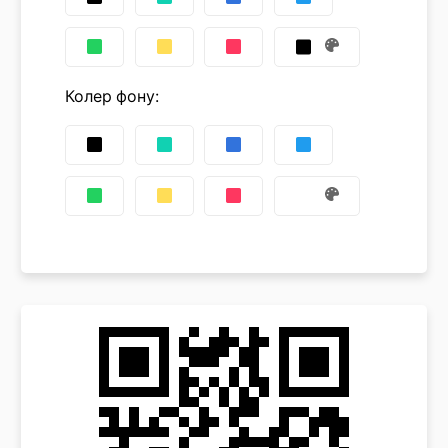
Колер фону
: