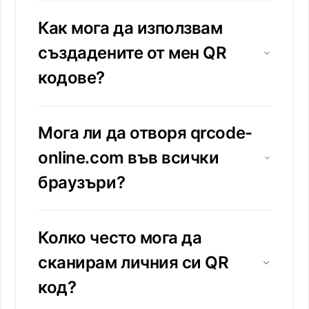
Как мога да използвам
създадените от мен QR
кодове?
Мога ли да отворя qrcode-
online.com във всички
браузъри?
Колко често мога да
сканирам личния си QR
код?