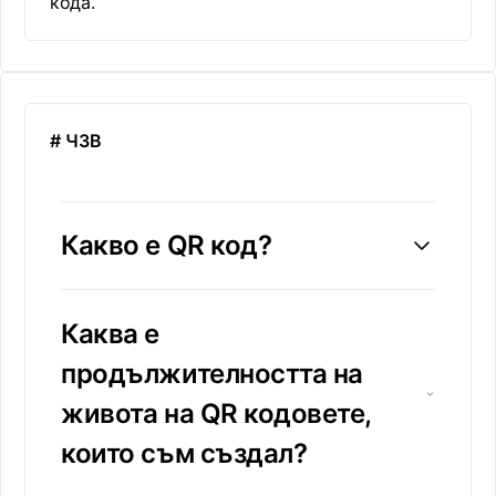
кода.
# ЧЗВ
Какво е QR код?
Каква е
продължителността на
живота на QR кодовете,
които съм създал?