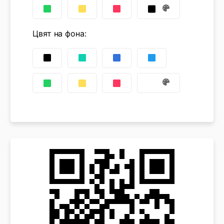
Цвят на фона
: