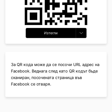
Изтегли
За QR кода може да се посочи URL адрес на
Facebook. Веднага след като QR кодът бъде
сканиран, посочената страница във
Facebook се отваря.