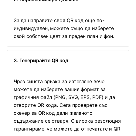
За да направите своя QR код още по-
индивидуален, можете също да изберете
свой собствен цвят за преден план и фон.
3. Генерирайте QR код
Чрез синята връзка за изтегляне вече
можете да изберете вашия формат за
графичния файл (PNG, SVG, EPS, PDF) и да
отворите QR кода. Сега проверете със
скенер за QR код дали желаното
съдържание се отваря. С висока резолюция
гарантираме, че можете да отпечатате и QR