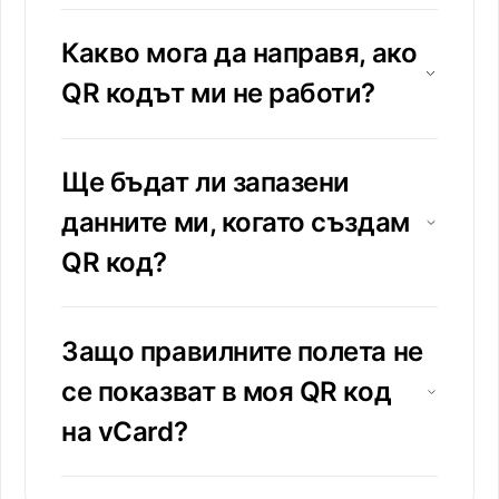
Какво мога да направя, ако
QR кодът ми не работи?
Ще бъдат ли запазени
данните ми, когато създам
QR код?
Защо правилните полета не
се показват в моя QR код
на vCard?