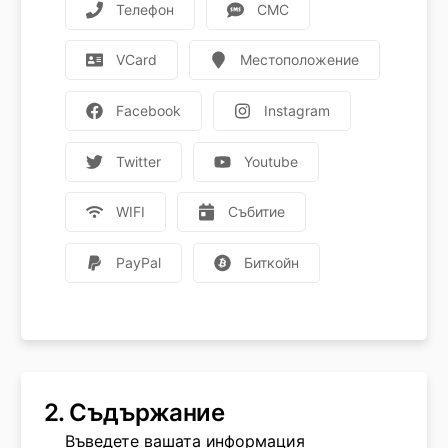
Телефон
СМС
VCard
Местоположение
Facebook
Instagram
Twitter
Youtube
WIFI
Събитие
PayPal
Биткойн
2.
Съдържание
Въведете вашата информация