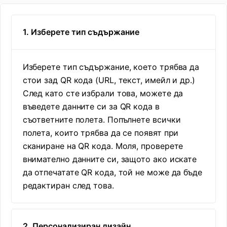
1. Изберете тип съдържание
Изберете тип съдържание, което трябва да
стои зад QR кода (URL, текст, имейл и др.)
След като сте избрали това, можете да
въведете данните си за QR кода в
съответните полета. Попълнете всички
полета, които трябва да се появят при
сканиране на QR кода. Моля, проверете
внимателно данните си, защото ако искате
да отпечатате QR кода, той не може да бъде
редактиран след това.
2. Персонализиран дизайн