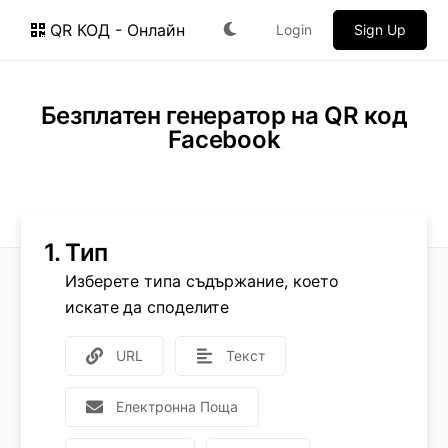
QR КОД - Онлайн
Login
Sign Up
Безплатен генератор на QR код
Facebook
1.
Тип
Изберете типа съдържание, което
искате да споделите
URL
Текст
Електронна Поща