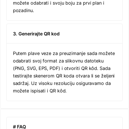
možete odabrati i svoju boju za prvi plan i
pozadinu.
3. Generirajte QR kod
Putem plave veze za preuzimanje sada možete
odabrati svoj format za slikovnu datoteku
(PNG, SVG, EPS, PDF) i otvoriti QR kôd. Sada
testirajte skenerom QR koda otvara li se željeni
sadržaj. Uz visoku rezoluciju osiguravamo da
možete ispisati i QR kôd.
# FAQ