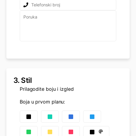
3.
Stil
Prilagodite boju i izgled
Boja u prvom planu
: