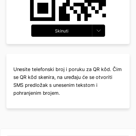
Skinuti
Unesite telefonski broj i poruku za QR kôd. Čim
se QR kôd skenira, na uređaju će se otvoriti
SMS predložak s unesenim tekstom i
pohranjenim brojem.