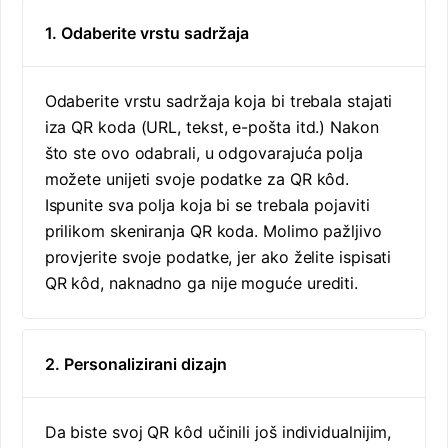
1. Odaberite vrstu sadržaja
Odaberite vrstu sadržaja koja bi trebala stajati
iza QR koda (URL, tekst, e-pošta itd.) Nakon
što ste ovo odabrali, u odgovarajuća polja
možete unijeti svoje podatke za QR kôd.
Ispunite sva polja koja bi se trebala pojaviti
prilikom skeniranja QR koda. Molimo pažljivo
provjerite svoje podatke, jer ako želite ispisati
QR kôd, naknadno ga nije moguće urediti.
2. Personalizirani dizajn
Da biste svoj QR kôd učinili još individualnijim,