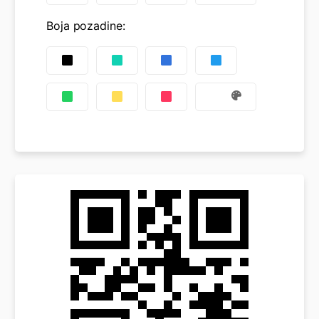
Boja pozadine
: