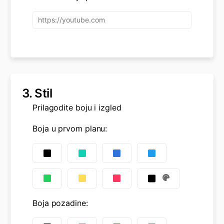
3.
Stil
Prilagodite boju i izgled
Boja u prvom planu
:
Boja pozadine
: