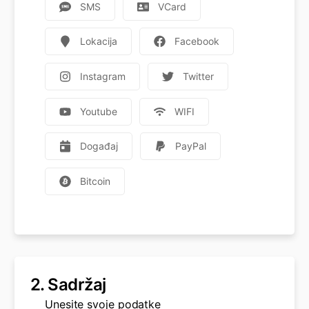
SMS
VCard
Lokacija
Facebook
Instagram
Twitter
Youtube
WIFI
Događaj
PayPal
Bitcoin
2.
Sadržaj
Unesite svoje podatke