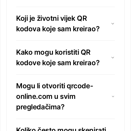
Koji je životni vijek QR
kodova koje sam kreirao?
Kako mogu koristiti QR
kodove koje sam kreirao?
Mogu li otvoriti qrcode-
online.com u svim
pregledačima?
Koliko često mogu skenirati