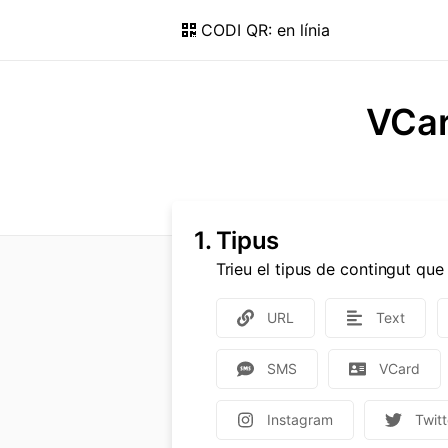
CODI QR: en línia
VCar
1.
Tipus
Trieu el tipus de contingut qu
URL
Text
SMS
VCard
Instagram
Twitt