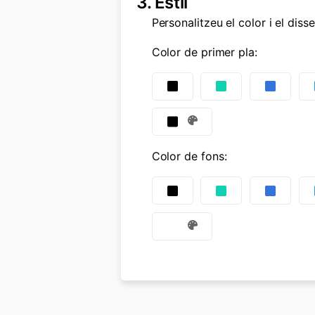
3.
Estil
Personalitzeu el color i el diss
Color de primer pla
:
Color de fons
: