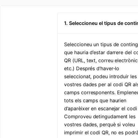
1. Seleccioneu el tipus de cont
Seleccioneu un tipus de conting
que hauria d’estar darrere del c
QR (URL, text, correu electrònic
etc.) Després d’haver-lo
seleccionat, podeu introduir les
vostres dades per al codi QR al
camps corresponents. Emplene
tots els camps que haurien
d’aparèixer en escanejar el codi
Comproveu detingudament les
vostres dades, perquè si voleu
imprimir el codi QR, no es podr