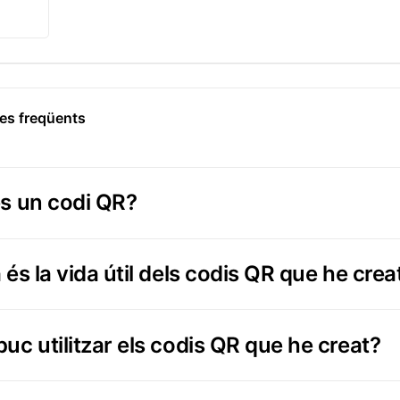
es freqüents
s un codi QR?
és la vida útil dels codis QR que he crea
uc utilitzar els codis QR que he creat?