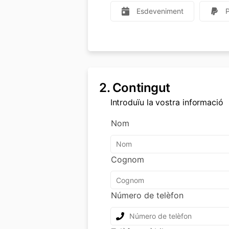
Esdeveniment
2.
Contingut
Introduïu la vostra informació
Nom
Cognom
Número de telèfon