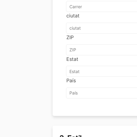
ciutat
ZIP
Estat
País