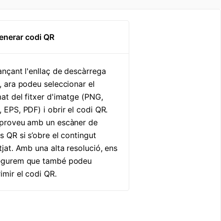
enerar codi QR
ançant l'enllaç de descàrrega
, ara podeu seleccionar el
at del fitxer d'imatge (PNG,
 EPS, PDF) i obrir el codi QR.
 proveu amb un escàner de
s QR si s’obre el contingut
tjat. Amb una alta resolució, ens
egurem que també podeu
imir el codi QR.