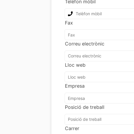
Telèfon mòbil
Fax
Correu electrònic
Lloc web
Empresa
Posició de treball
Carrer