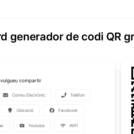
d generador de codi QR gr
e vulgueu compartir
Correu Electrònic
Telèfon
Ubicació
Facebook
er
Youtube
WIFI