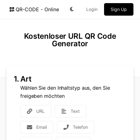
QR-CODE - Online
Login
Sign Up
Kostenloser URL QR Code
Generator
1.
Art
Wählen Sie den Inhaltstyp aus, den Sie
freigeben möchten
URL
Text
Email
Telefon