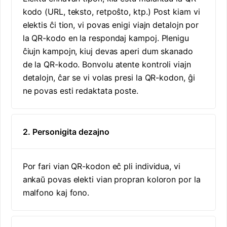
kodo (URL, teksto, retpoŝto, ktp.) Post kiam vi
elektis ĉi tion, vi povas enigi viajn detalojn por
la QR-kodo en la respondaj kampoj. Plenigu
ĉiujn kampojn, kiuj devas aperi dum skanado
de la QR-kodo. Bonvolu atente kontroli viajn
detalojn, ĉar se vi volas presi la QR-kodon, ĝi
ne povas esti redaktata poste.
2. Personigita dezajno
Por fari vian QR-kodon eĉ pli individua, vi
ankaŭ povas elekti vian propran koloron por la
malfono kaj fono.