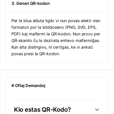
3. Generi QR-kodon
Per la blua elŝuta ligilo vi nun povas elekti vian
formaton por la bilddosiero (PNG, SVG, EPS,
PDF) kaj malfermi la QR-kodon. Nun provu per
QR-skanilo ĉu la dezirata enhavo malfermiĝas.
Kun alta distingivo, ni certigas, ke vi ankaŭ
povas presi la QR-kodon.
# Oftaj Demandoj
Kio estas QR-Kodo?