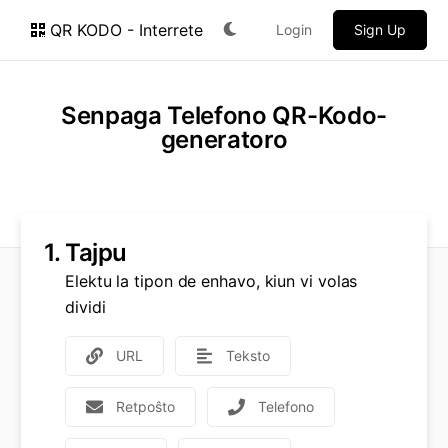
QR KODO - Interrete
Login
Sign Up
Senpaga Telefono QR-Kodo-
generatoro
1.
Tajpu
Elektu la tipon de enhavo, kiun vi volas
dividi
URL
Teksto
Retpoŝto
Telefono