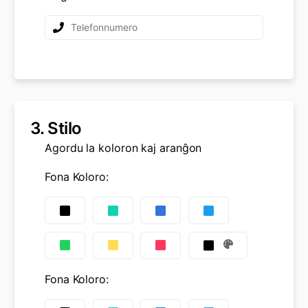
3.
Stilo
Agordu la koloron kaj aranĝon
Fona Koloro
:
Fona Koloro
: