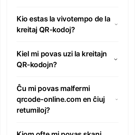
Kio estas la vivotempo de la
kreitaj QR-kodoj?
Kiel mi povas uzi la kreitajn
QR-kodojn?
Ĉu mi povas malfermi
qrcode-online.com en ĉiuj
retumiloj?
Kiom ofte mi povas skani