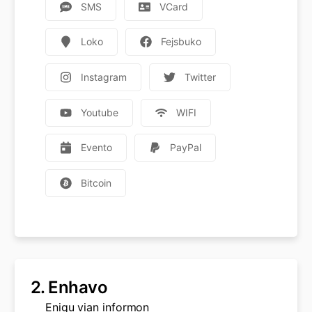
SMS
VCard
Loko
Fejsbuko
Instagram
Twitter
Youtube
WIFI
Evento
PayPal
Bitcoin
2.
Enhavo
Enigu vian informon