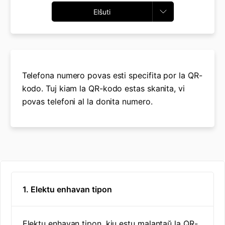
Elŝuti
Telefona numero povas esti specifita por la QR-
kodo. Tuj kiam la QR-kodo estas skanita, vi
povas telefoni al la donita numero.
1. Elektu enhavan tipon
Elektu enhavan tipon, kiu estu malantaŭ la QR-