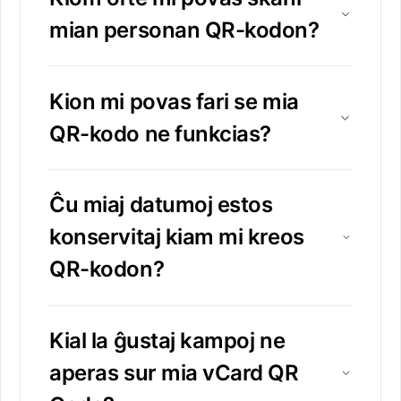
mian personan QR-kodon?
Kion mi povas fari se mia
QR-kodo ne funkcias?
Ĉu miaj datumoj estos
konservitaj kiam mi kreos
QR-kodon?
Kial la ĝustaj kampoj ne
aperas sur mia vCard QR