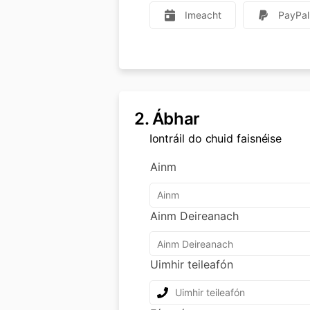
Imeacht
PayPal
2.
Ábhar
Iontráil do chuid faisnéise
Ainm
Ainm Deireanach
Uimhir teileafón