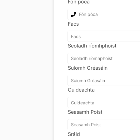
Fón póca
Facs
Seoladh ríomhphoist
Suíomh Gréasáin
Cuideachta
Seasamh Poist
Sráid