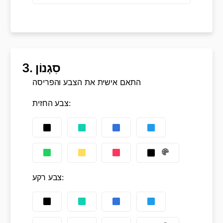
סִגְנוֹן
3.
התאם אישית את הצבע והפריסה
:
צבע החזית
:
צבע רקע