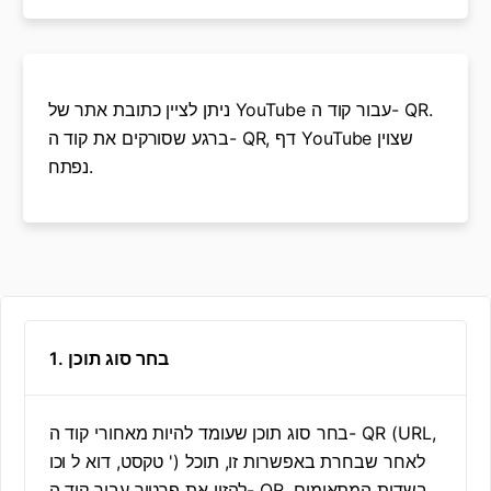
ניתן לציין כתובת אתר של YouTube עבור קוד ה- QR.
ברגע שסורקים את קוד ה- QR, דף YouTube שצוין
נפתח.
1. בחר סוג תוכן
בחר סוג תוכן שעומד להיות מאחורי קוד ה- QR (URL,
טקסט, דוא ל וכו ') לאחר שבחרת באפשרות זו, תוכל
להזין את פרטיך עבור קוד ה- QR בשדות המתאימים.