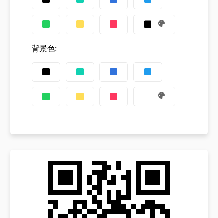
背景色
: