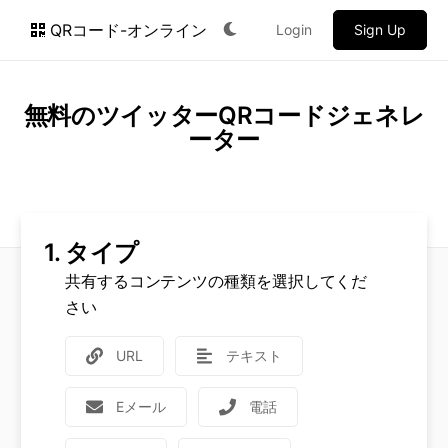
QRコード-オンライン
Login
Sign Up
無料のツイッターQRコードジェネレ
ーター
1.
タイプ
共有するコンテンツの種類を選択してくだ
さい
URL
テキスト
Eメール
電話