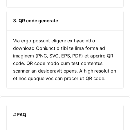
3. QR code generate
Via ergo possunt eligere ex hyacintho
download Coniunctio tibi te lima forma ad
imaginem (PNG, SVG, EPS, PDF) et aperire QR
code. QR code modo cum test contentus
scanner an desideravit opens. A high resolution
et nos quoque vos can procer ut QR code.
# FAQ