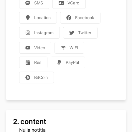
SMS
VCard
Location
Facebook
Instagram
Twitter
Video
WIFI
Res
PayPal
BitCoin
2.
content
Nulla notitia