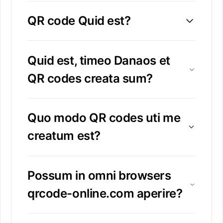
QR code Quid est?
Quid est, timeo Danaos et
QR codes creata sum?
Quo modo QR codes uti me
creatum est?
Possum in omni browsers
qrcode-online.com aperire?