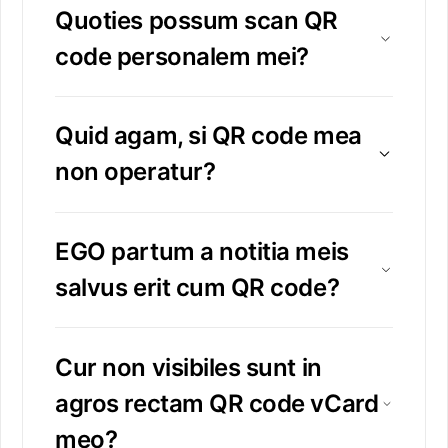
Quoties possum scan QR
code personalem mei?
Quid agam, si QR code mea
non operatur?
EGO partum a notitia meis
salvus erit cum QR code?
Cur non visibiles sunt in
agros rectam QR code vCard
meo?