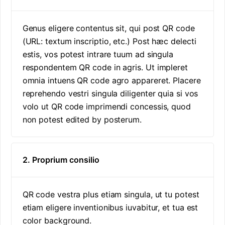
Genus eligere contentus sit, qui post QR code
(URL: textum inscriptio, etc.) Post hæc delecti
estis, vos potest intrare tuum ad singula
respondentem QR code in agris. Ut impleret
omnia intuens QR code agro appareret. Placere
reprehendo vestri singula diligenter quia si vos
volo ut QR code imprimendi concessis, quod
non potest edited by posterum.
2. Proprium consilio
QR code vestra plus etiam singula, ut tu potest
etiam eligere inventionibus iuvabitur, et tua est
color background.