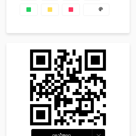
ດາວໂຫລດ