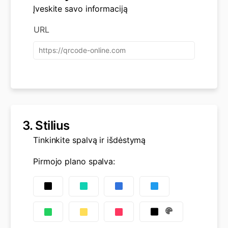
Įveskite savo informaciją
URL
3.
Stilius
Tinkinkite spalvą ir išdėstymą
Pirmojo plano spalva
: