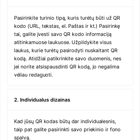
Pasirinkite turinio tipą, kuris turėtų būti už QR
kodo (URL, tekstas, el. Paštas ir kt.) Pasirinkę
tai, galite įvesti savo QR kodo informaciją
atitinkamuose laukuose. Užpildykite visus
laukus, kurie turėtų pasirodyti nuskaitant QR
kodą. Atidžiai patikrinkite savo duomenis, nes
jei norite atsispausdinti QR kodą, jo negalima
vėliau redaguoti.
2. Individualus dizainas
Kad jūsų QR kodas būtų dar individualesnis,
taip pat galite pasirinkti savo priekinio ir fono
spalvą.