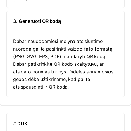
3. Generuoti QR kodą
Dabar naudodamiesi mėlyna atsisiuntimo
nuoroda galite pasirinkti vaizdo failo formatą
(PNG, SVG, EPS, PDF) ir atidaryti QR kodą.
Dabar patikrinkite QR kodo skaitytuvu, ar
atsidaro norimas turinys. Didelės skiriamosios
gebos dėka užtikriname, kad galite
atsispausdinti ir QR kodą.
# DUK