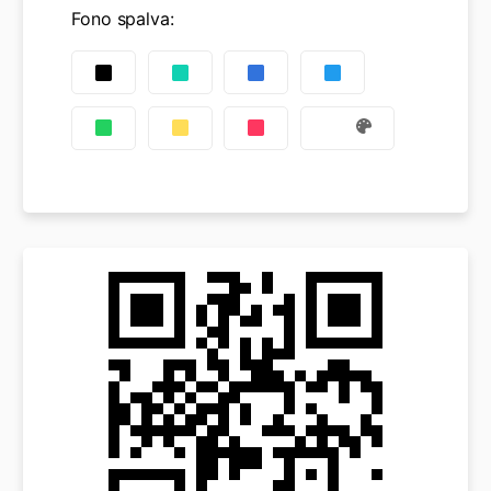
Fono spalva
: