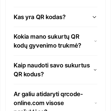
Kas yra QR kodas?
Kokia mano sukurtų QR
kodų gyvenimo trukmė?
Kaip naudoti savo sukurtus
QR kodus?
Ar galiu atidaryti qrcode-
online.com visose