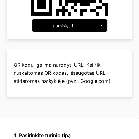
parsisiųsti
QR kodui galima nurodyti URL. Kai tik
nuskaitomas QR kodas, išsaugotas URL
atidaromas naršyklėje (pvz., Google.com)
1. Pasirinkite turinio tipą