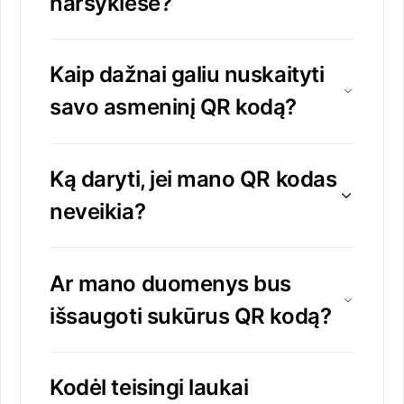
naršyklėse?
Kaip dažnai galiu nuskaityti
savo asmeninį QR kodą?
Ką daryti, jei mano QR kodas
neveikia?
Ar mano duomenys bus
išsaugoti sukūrus QR kodą?
Kodėl teisingi laukai