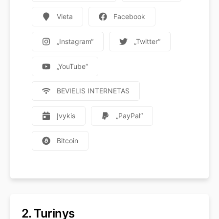
Vieta
Facebook
„Instagram“
„Twitter“
„YouTube“
BEVIELIS INTERNETAS
Įvykis
„PayPal“
Bitcoin
2.
Turinys