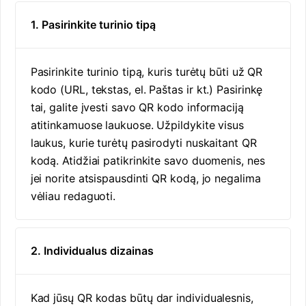
1. Pasirinkite turinio tipą
Pasirinkite turinio tipą, kuris turėtų būti už QR
kodo (URL, tekstas, el. Paštas ir kt.) Pasirinkę
tai, galite įvesti savo QR kodo informaciją
atitinkamuose laukuose. Užpildykite visus
laukus, kurie turėtų pasirodyti nuskaitant QR
kodą. Atidžiai patikrinkite savo duomenis, nes
jei norite atsispausdinti QR kodą, jo negalima
vėliau redaguoti.
2. Individualus dizainas
Kad jūsų QR kodas būtų dar individualesnis,