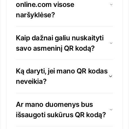
online.com visose
naršyklėse?
Kaip dažnai galiu nuskaityti
savo asmeninį QR kodą?
Ką daryti, jei mano QR kodas
neveikia?
Ar mano duomenys bus
išsaugoti sukūrus QR kodą?