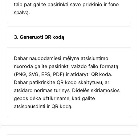
taip pat galite pasirinkti savo priekinio ir fono
spalvą.
3. Generuoti QR kodą
Dabar naudodamiesi mėlyna atsisiuntimo
nuoroda galite pasirinkti vaizdo failo formatą
(PNG, SVG, EPS, PDF) ir atidaryti QR kodą.
Dabar patikrinkite QR kodo skaitytuvu, ar
atsidaro norimas turinys. Didelės skiriamosios
gebos dėka užtikriname, kad galite
atsispausdinti ir QR kodą.