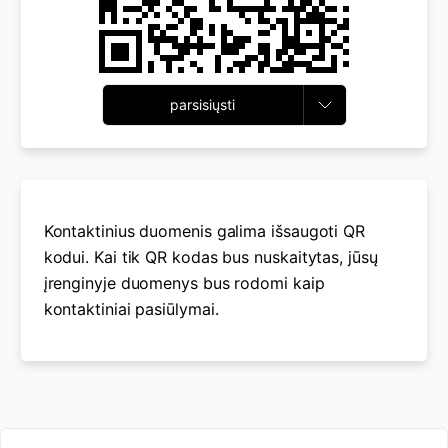
parsisiųsti
Kontaktinius duomenis galima išsaugoti QR
kodui. Kai tik QR kodas bus nuskaitytas, jūsų
įrenginyje duomenys bus rodomi kaip
kontaktiniai pasiūlymai.