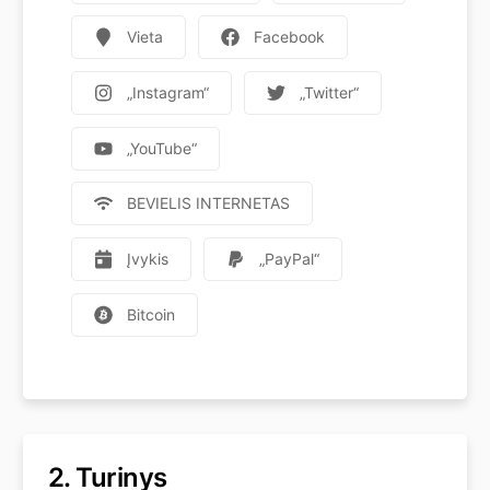
Vieta
Facebook
„Instagram“
„Twitter“
„YouTube“
BEVIELIS INTERNETAS
Įvykis
„PayPal“
Bitcoin
2.
Turinys