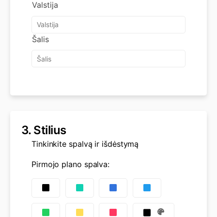
Valstija
Šalis
3.
Stilius
Tinkinkite spalvą ir išdėstymą
Pirmojo plano spalva
: