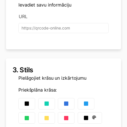
Ievadiet savu informāciju
URL
3.
Stils
Pielāgojiet krāsu un izkārtojumu
Priekšplāna krāsa
: