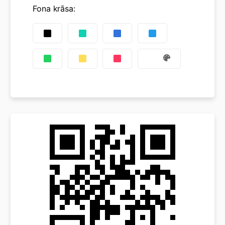
Fona krāsa
: