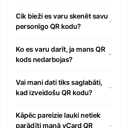
Cik bieži es varu skenēt savu
personīgo QR kodu?
Ko es varu darīt, ja mans QR
kods nedarbojas?
Vai mani dati tiks saglabāti,
kad izveidošu QR kodu?
Kāpēc pareizie lauki netiek
parādīti manā vCard QR