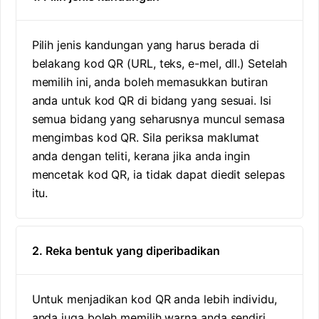
Pilih jenis kandungan yang harus berada di
belakang kod QR (URL, teks, e-mel, dll.) Setelah
memilih ini, anda boleh memasukkan butiran
anda untuk kod QR di bidang yang sesuai. Isi
semua bidang yang seharusnya muncul semasa
mengimbas kod QR. Sila periksa maklumat
anda dengan teliti, kerana jika anda ingin
mencetak kod QR, ia tidak dapat diedit selepas
itu.
2. Reka bentuk yang diperibadikan
Untuk menjadikan kod QR anda lebih individu,
anda juga boleh memilih warna anda sendiri