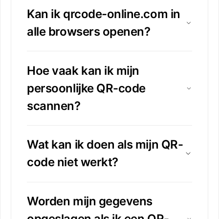
Kan ik qrcode-online.com in
alle browsers openen?
Hoe vaak kan ik mijn
persoonlijke QR-code
scannen?
Wat kan ik doen als mijn QR-
code niet werkt?
Worden mijn gegevens
opgeslagen als ik een QR-