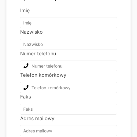
Imię
Nazwisko
Numer telefonu
Telefon komórkowy
Faks
Adres mailowy