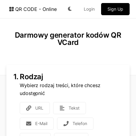
QR CODE - Online
Login
Sign Up
Darmowy generator kodów QR
VCard
1.
Rodzaj
Wybierz rodzaj treści, które chcesz
udostępnić
URL
Tekst
E-Mail
Telefon