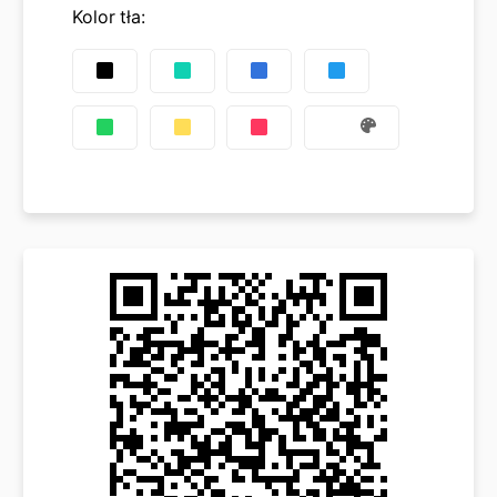
Kolor tła
: