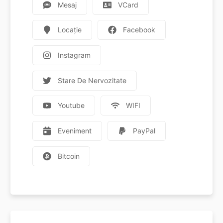
Mesaj
VCard
Locație
Facebook
Instagram
Stare De Nervozitate
Youtube
WIFI
Eveniment
PayPal
Bitcoin