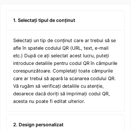
1. Selectați tipul de conținut
Selectați un tip de conținut care ar trebui să se
afle în spatele codului QR (URL, text, e-mail
etc.) După ce ați selectat acest lucru, puteți
introduce detaliile pentru codul QR în câmpurile
corespunzătoare. Completați toate câmpurile
care ar trebui să apară la scanarea codului QR.
Vă rugăm să verificați detaliile cu atenție,
deoarece dacă doriți să imprimați codul QR,
acesta nu poate fi editat ulterior.
2. Design personalizat