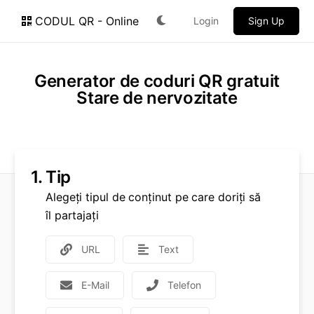
CODUL QR - Online
Login
Sign Up
Generator de coduri QR gratuit
Stare de nervozitate
1.
Tip
Alegeți tipul de conținut pe care doriți să
îl partajați
URL
Text
E-Mail
Telefon