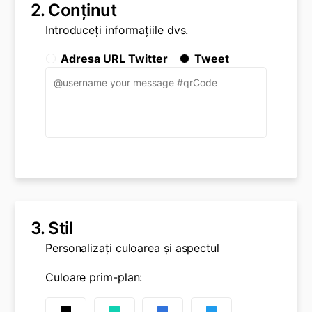
2.
Conţinut
Introduceți informațiile dvs.
Adresa URL Twitter
Tweet
3.
Stil
Personalizați culoarea și aspectul
Culoare prim-plan
: