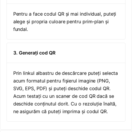
Pentru a face codul QR și mai individual, puteți
alege și propria culoare pentru prim-plan și
fundal.
3. Generați cod QR
Prin linkul albastru de descărcare puteți selecta
acum formatul pentru fișierul imagine (PNG,
SVG, EPS, PDF) și puteți deschide codul QR.
Acum testați cu un scaner de cod QR dacă se
deschide conținutul dorit. Cu o rezoluție înaltă,
ne asigurăm că puteți imprima și codul QR.