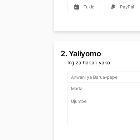
Tukio
PayPal
2.
Yaliyomo
Ingiza habari yako