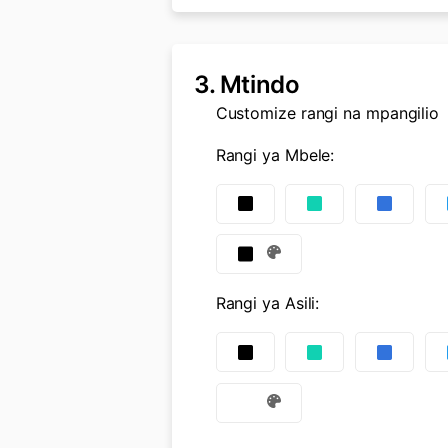
3.
Mtindo
Customize rangi na mpangilio
Rangi ya Mbele
:
Rangi ya Asili
: