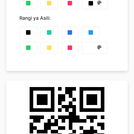
Rangi ya Asili
: