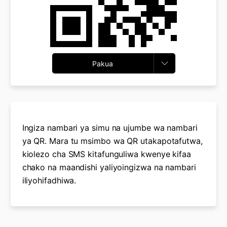
Pakua
Ingiza nambari ya simu na ujumbe wa nambari
ya QR. Mara tu msimbo wa QR utakapotafutwa,
kiolezo cha SMS kitafunguliwa kwenye kifaa
chako na maandishi yaliyoingizwa na nambari
iliyohifadhiwa.