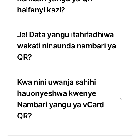
haifanyi kazi?
Je! Data yangu itahifadhiwa
wakati ninaunda nambari ya
QR?
Kwa nini uwanja sahihi
hauonyeshwa kwenye
Nambari yangu ya vCard
QR?