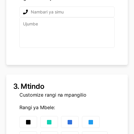
3.
Mtindo
Customize rangi na mpangilio
Rangi ya Mbele
: