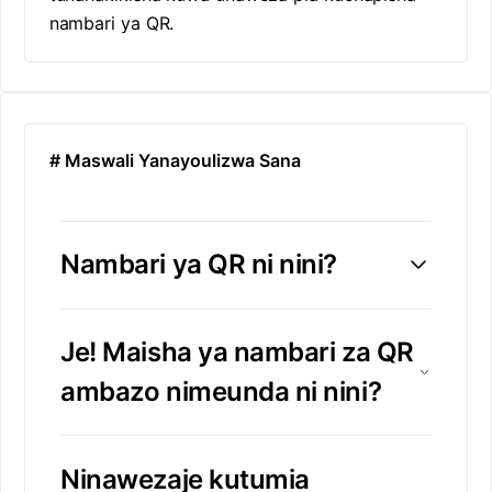
nambari ya QR.
# Maswali Yanayoulizwa Sana
Nambari ya QR ni nini?
Je! Maisha ya nambari za QR
ambazo nimeunda ni nini?
Ninawezaje kutumia