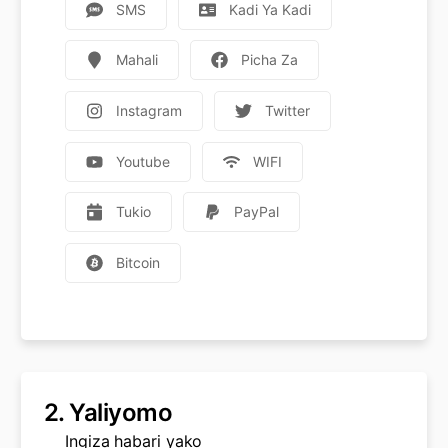
SMS
Kadi Ya Kadi
Mahali
Picha Za
Instagram
Twitter
Youtube
WIFI
Tukio
PayPal
Bitcoin
2.
Yaliyomo
Ingiza habari yako