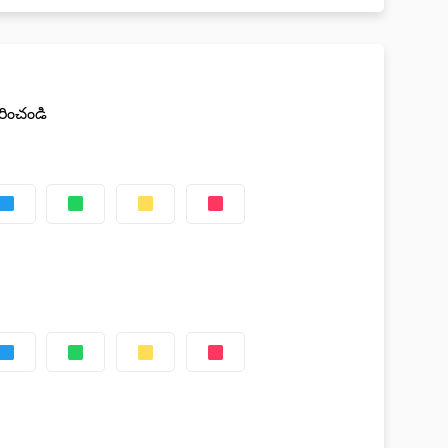
రించండి