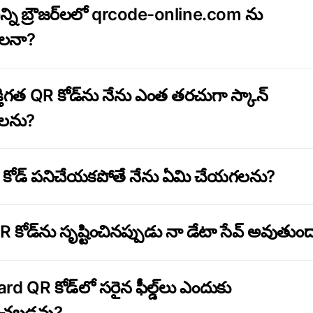
న్ని బ్రౌజర్‌లలో qrcode-online.com ను
లనా?
క్తిగత QR కోడ్‌ను నేను ఎంత తరచుగా స్కాన్
లను?
 కోడ్ పనిచేయకపోతే నేను ఏమి చేయగలను?
R కోడ్‌ను సృష్టించినప్పుడు నా డేటా సేవ్ అవుతుం
rd QR కోడ్‌లో సరైన ఫీల్డ్‌లు ఎందుకు
శించబడవు?