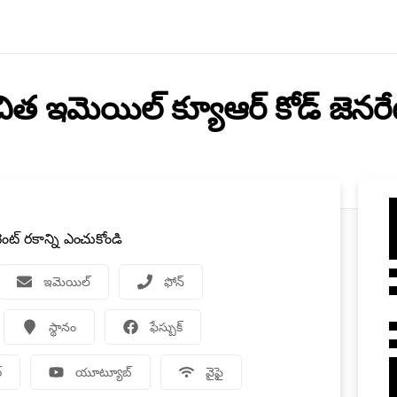
ిత ఇమెయిల్ క్యూఆర్ కోడ్ జెనరే
ట్ రకాన్ని ఎంచుకోండి
ఇమెయిల్
ఫోన్
స్థానం
ఫేస్బుక్
్
యూట్యూబ్
వైఫై