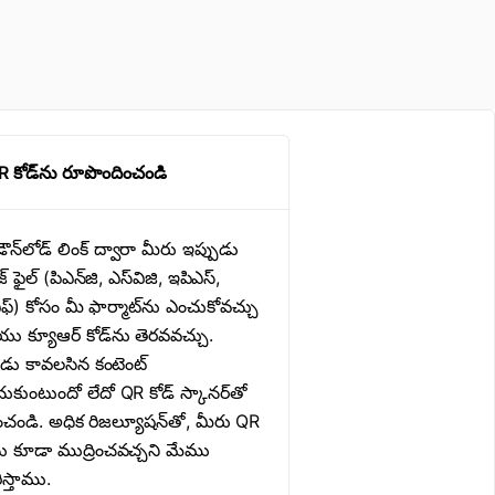
R కోడ్‌ను రూపొందించండి
డౌన్‌లోడ్ లింక్ ద్వారా మీరు ఇప్పుడు
 ఫైల్ (పిఎన్‌జి, ఎస్‌విజి, ఇపిఎస్,
ఎఫ్) కోసం మీ ఫార్మాట్‌ను ఎంచుకోవచ్చు
ు క్యూఆర్ కోడ్‌ను తెరవవచ్చు.
ుడు కావలసిన కంటెంట్
చుకుంటుందో లేదో QR కోడ్ స్కానర్‌తో
్షించండి. అధిక రిజల్యూషన్‌తో, మీరు QR
‌ను కూడా ముద్రించవచ్చని మేము
రిస్తాము.