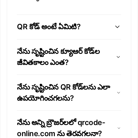
QR కోడ్ అంటే ఏమిటి?
నేను సృష్టించిన క్యూఆర్ కోడ్‌ల
జీవితకాలం ఎంత?
నేను సృష్టించిన QR కోడ్‌లను ఎలా
ఉపయోగించగలను?
నేను అన్ని బ్రౌజర్‌లలో qrcode-
online.com ను తెరవగలనా?