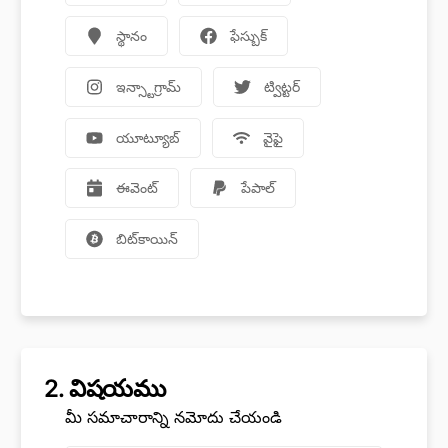
స్థానం
ఫేస్బుక్
ఇన్స్టాగ్రామ్
ట్విట్టర్
యూట్యూబ్
వైఫై
ఈవెంట్
పేపాల్
బిట్‌కాయిన్
2.
విషయము
మీ సమాచారాన్ని నమోదు చేయండి