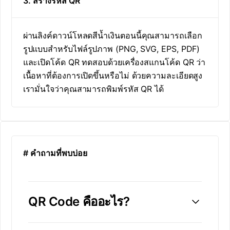
3. สร้างรหัส QR
ผ่านลิงค์ดาวน์โหลดสีน้ำเงินตอนนี้คุณสามารถเลือก
รูปแบบสำหรับไฟล์รูปภาพ (PNG, SVG, EPS, PDF)
และเปิดโค้ด QR ทดสอบด้วยเครื่องสแกนโค้ด QR ว่า
เนื้อหาที่ต้องการเปิดขึ้นหรือไม่ ด้วยความละเอียดสูง
เรามั่นใจว่าคุณสามารถพิมพ์รหัส QR ได้
# คำถามที่พบบ่อย
QR Code คืออะไร?