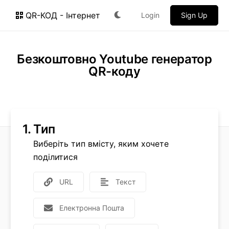
QR-КОД - Інтернет
Login
Sign Up
Безкоштовно Youtube генератор
QR-коду
1.
Тип
Виберіть тип вмісту, яким хочете
поділитися
URL
Текст
Електронна Пошта