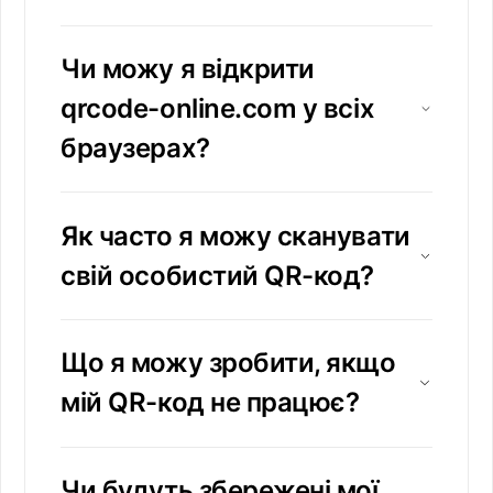
Чи можу я відкрити
qrcode-online.com у всіх
браузерах?
Як часто я можу сканувати
свій особистий QR-код?
Що я можу зробити, якщо
мій QR-код не працює?
Чи будуть збережені мої