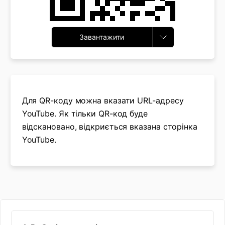
Завантажити
Для QR-коду можна вказати URL-адресу
YouTube. Як тільки QR-код буде
відскановано, відкриється вказана сторінка
YouTube.