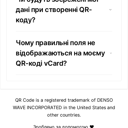
дані при створенні QR-
коду?
Чому правильні поля не
відображаються на моєму
QR-коді vCard?
QR Code is a registered trademark of DENSO
WAVE INCORPORATED in the United States and
other countries.
Зроблено за допомогою ❤️
.