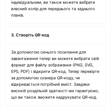
індивідуальним, ви також можете вибрати
власний колір для переднього та заднього
планів.
3. Створіть QR-код
За допомогою синього посилання для
завантаження тепер ви можете вибрати свій
формат для файлу зображення (PNG, SVG,
EPS, PDF) і відкрити QR-код. Тепер перевірте
за допомогою сканера QR-коду, чи
відкривається потрібний вміст. Завдяки
високій роздільній здатності ми гарантуємо,
що ви також зможете надрукувати QR-код.