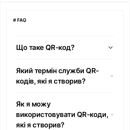
# FAQ
Що таке QR-код?
Який термін служби QR-
кодів, які я створив?
Як я можу
використовувати QR-коди,
які я створив?