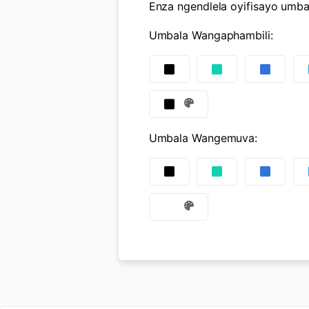
Enza ngendlela oyifisayo umba
Umbala Wangaphambili
:
Umbala Wangemuva
: